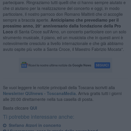
partecipare. Ringraziamo tutti quelli che ci hanno sempre aiutato e
che ci aiutano per la realizzazione del concerto e oggi, in modo
particolare, il nostro parroco don Romano Maltinti che ci accoglie
sempre a braccia aperte.
Anticipiamo che prevediamo per il
prossimo anno, 20° anniversario dalla fondazione della Pro
Loco
di Santa Croce sull'Arno, un concerto particolare con un solo
strumento musicale, il piano, ed un musicista che in questi anni è
notevolmente cresciuto a livello internazionale e che già abbiamo
avuto ospite più volte a Santa Croce, il Maestro Fabrizio Mocata".
Se vuoi leggere le notizie principali della Toscana iscriviti alla
Newsletter QUInews - ToscanaMedia.
Arriva gratis tutti i giorni
alle 20:00 direttamente nella tua casella di posta.
Basta cliccare
QUI
Ti potrebbe interessare anche:
Stefano Atzori in concerto
I Supramonte, ecco la storia della cover band