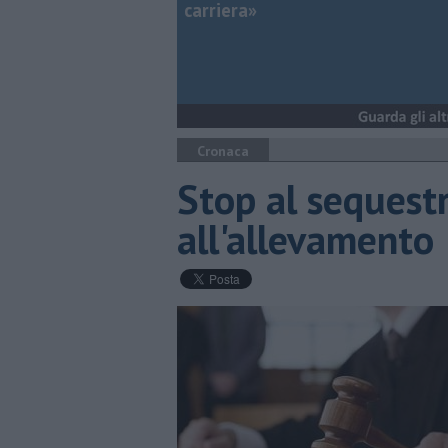
carriera»
Cronaca
Stop al sequestr
all'allevamento