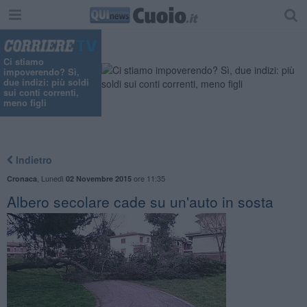
Ci stiamo
impoverendo? Sì,
due indizi: più soldi
sui conti correnti,
meno figli
Indietro
,
Lunedì
ore 11:35
Cronaca
02 Novembre 2015
Albero secolare cade su un'auto in sosta